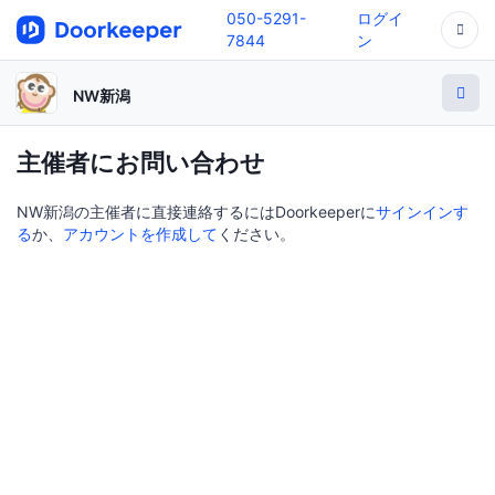
050-5291-
ログイ
7844
ン
NW新潟
主催者にお問い合わせ
NW新潟の主催者に直接連絡するにはDoorkeeperに
サインインす
る
か、
アカウントを作成して
ください。